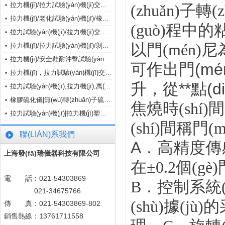
拉力機(jī)/拉力試驗(yàn)機(jī)交付到摩騰..
(zhuǎn)子
拉力機(jī)/老化試驗(yàn)機(jī)/橡膠檢測(cè)..
(guò)程中的
拉力試驗(yàn)機(jī)/拉力機(jī)交付湖南博..
以門(mén)
拉力機(jī)/拉力試驗(yàn)機(jī)/剝離試驗(yàn)..
拉力機(jī)/安全鞋耐沖擊試驗(yàn)機(jī)/..
可作出門(mén
拉力機(jī)，拉力試驗(yàn)機(jī)交付到中廣..
升，從**點
拉力試驗(yàn)機(jī),拉力機(jī),萬(wàn)能試驗(yàn)..
橡膠硫化儀|無(wú)轉(zhuǎn)子硫化儀成功..
焦燒時(shí)
拉力試驗(yàn)機(jī)|拉力機(jī)塑料檢測(cè)儀..
(shí)間稱門(
聯(LIÁN)系我們
A．高精度傳
上海發(fā)瑞儀器科技有限公司
在
±0.2
個(gè
電 話：021-54303869
B
．控制系統(t
021-34675766
(shù)據(j
傳 真：021-54303869-802
銷售熱線：13761711558