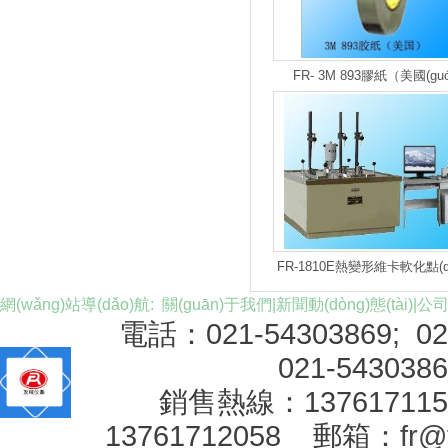
FR- 3M 893膠紙（美國(gu
FR-1810E熱變形維卡軟化點(di
度測(cè)定儀
網(wǎng)站導(dǎo)航:
關(guān)于我們
|
新聞動(dòng)態(tài)
|
公司
電話：021-54303869; 0
021-543038
銷售熱線：1376171
13761712058 郵箱：
fr@