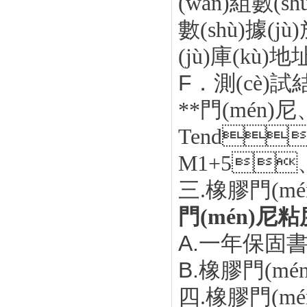
(wàn)組數(
數(shù)據(jù
(jù)庫(kù)
F
．測(cè)試結
**門(mén)尼
Tend

M1+5

三
.
橡膠門(m
門(mén)尼粘
A.
一年保固書(s
B.
橡膠門(mén
四
.
橡膠門(mén