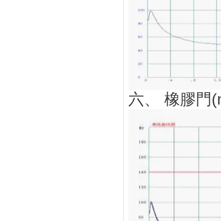
六、 橡膠