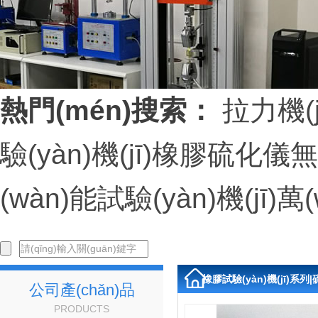
熱門(mén)搜索：
拉力機(j
驗(yàn)機(jī)
橡膠硫化儀
無
(wàn)能試驗(yàn)機(jī)
萬(
橡膠試驗(yàn)機(jī)系列
公司產(chǎn)品
PRODUCTS