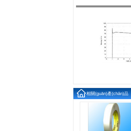
相關(guān)產(chǎn)品