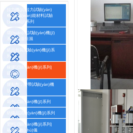
拉力機(jī)|拉力試驗(yàn)
機(jī)|萬(wàn)能材料試驗
(yàn)機(jī)系列
環(huán)境試驗(yàn)機(jī)
系列|恒溫恒濕
紙品包裝試驗(yàn)機(jī)系
列
橡膠試驗(yàn)機(jī)系列|
硫化儀
膠黏劑，膠帶試驗(yàn)機
(jī)系列
箱包試驗(yàn)機(jī)系列
紡織品試驗(yàn)機(jī)系列
塑料試驗(yàn)機(jī)系列|
融熔指數(shù)儀