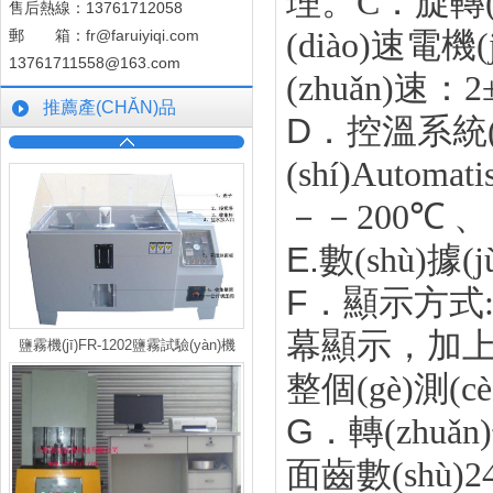
理。
C
．旋轉(
售后熱線：13761712058
(diào)速電機
郵 箱：
fr@faruiyiqi.com
13761711558@163.com
(zhuǎn)速：
2
推薦產(CHǍN)品
D
．控溫系統(
(shí)
Automati
－－
200℃
、
E.
數(shù)據
F
．顯示方式
幕顯示，
鹽霧機(jī)FR-1202鹽霧試驗(yàn)機
整個(gè)測(
(jī)90型
G
．轉(zhuǎ
面齒數(shù)
2