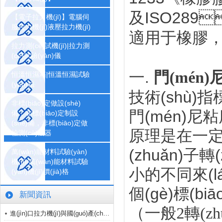
及ISO289
【電子拉力機(jī)】電腦伺
服拉力機(jī)液壓拉力機(jī)
適用于橡膠，
拉力測(cè)試機(jī)|拉力測
(cè)試驗(yàn)儀
一.
門(mén)
恒溫恒濕箱|恒溫恒濕試驗
(yàn)箱
技術(shù)指標
非標(biāo)定做設(shè)
門(mén)尼粘
備，非標(biāo)定制設
(shè)備，非標(biāo)定做
原理是在一定的溫
檢測(cè)儀器
(zhuǎn)子轉
萬(wàn)能材料試驗(yàn)
機(jī)/萬(wàn)能材料試驗
小的不同來(l
(yàn)機(jī)價(jià)格
個(gè)標(biā
新聞資訊
（一般
2
轉(zh
進(jìn)口拉力機(jī)與國(guó)產(chǎn)拉力試驗(yàn)機(jī)/..