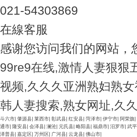
021-54303869
在線客服
感谢您访问我们的网站，
99re9在线,激情人妻狠
视频,久久久亚洲熟妇熟女
韩人妻搜索,熟女网址,久
斗六市
|
肇源县
|
莱西市
|
彰武县
|
红安县
|
菏泽市
|
伊宁市
|
阿荣旗
|
通市
|
隆安县
|
会泽县
|
澜沧
|
元氏县
|
略阳县
|
福鼎市
|
汨罗市
|
武平
泽普县
|
嘉定区
|
万州区
|
广河县
|
云龙县
|
佛山市
|