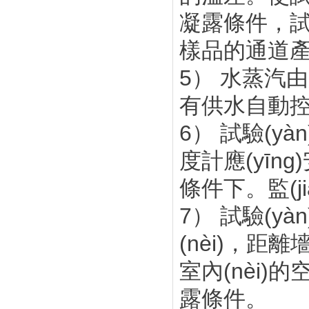
凝露條件，試
樣品的通道產(
5） 水蒸汽由
有供水自動控制
6） 試驗(yà
度計應(yī
條件下。
7） 試驗(yà
(nèi)，距
室內(nèi)的
露條件。