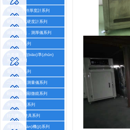
厚度計~手持厚度計系列
硬度計洛式硬度計系列
涂層測厚儀，測厚儀系列
推拉力計系列
色差儀，標(biāo)準(zhǔn)
光源箱系列
電子天平系列
二次元影像測量儀系列
顯微鏡金相顯微鏡系列
水份測定儀系列
拉力機(jī)夾具系列
漆膜試驗(yàn)機(jī)系列