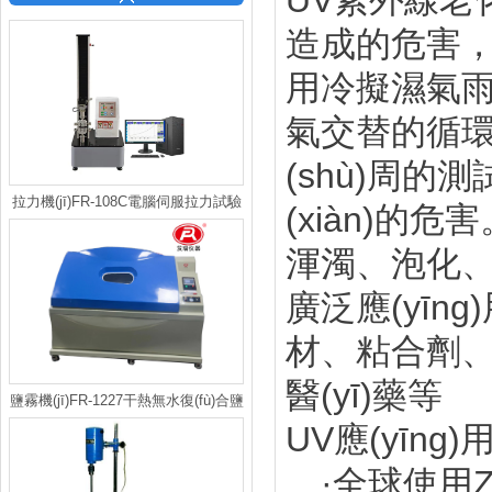
UV紫外線老化
造成的危害
用冷擬濕氣
氣交替的循環(h
(shù)周的測
拉力機(jī)FR-108C電腦伺服拉力試驗
(xiàn)的危害
(yàn)機(jī)
渾濁、泡化
廣泛應(yīng
材、粘合劑、汽車
醫(yī)藥等
鹽霧機(jī)FR-1227干熱無水復(fù)合鹽
UV應(yīng)
霧試驗(yàn)箱
·全球使用Z廣