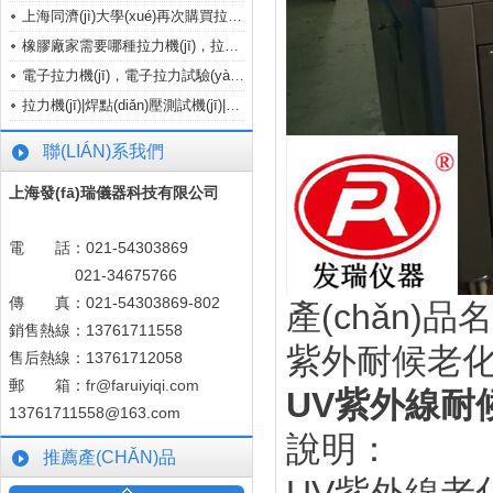
上海同濟(jì)大學(xué)再次購買拉力試驗(yàn)..
橡膠廠家需要哪種拉力機(jī)，拉力..
電子拉力機(jī)，電子拉力試驗(yàn)機(jī)交..
拉力機(jī)|焊點(diǎn)壓測試機(jī)|拉力試..
聯(LIÁN)系我們
上海發(fā)瑞儀器科技有限公司
電 話：021-54303869
021-34675766
傳 真：021-54303869-802
產(chǎn)品
銷售熱線：13761711558
紫外耐候老
售后熱線：13761712058
郵 箱：
fr@faruiyiqi.com
UV紫外線耐候
13761711558@163.com
說明：
推薦產(CHǍN)品