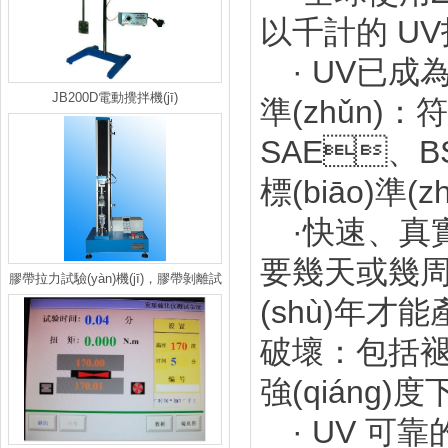
以千計的 UV投
· UV已成為實
JB200D電動攪拌機(jī)
準(zhǔn)
SAE、B
標(biāo)準(
·快速、
要幾天或幾周時
膠帶拉力試驗(yàn)機(jī)，膠帶剝離試
(shù)年才能
驗(yàn)機(jī)，剝離強(qiáng)度試驗
(yàn)機(jī)
破壞：包括褪色
強(qiáng
· UV 可靠