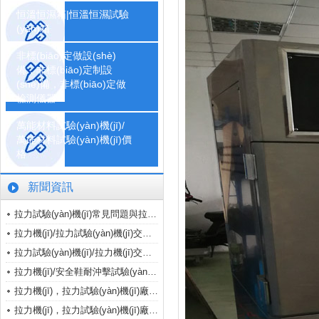
恒溫恒濕箱|恒溫恒濕試驗
(yàn)箱
非標(biāo)定做設(shè)
備，非標(biāo)定制設
(shè)備，非標(biāo)定做
檢測儀器
萬能材料試驗(yàn)機(jī)/
萬能材料試驗(yàn)機(jī)價
格
新聞資訊
拉力試驗(yàn)機(jī)常見問題與拉力機(jī)軟..
拉力機(jī)/拉力試驗(yàn)機(jī)交付到摩騰..
拉力試驗(yàn)機(jī)/拉力機(jī)交付湖南博..
拉力機(jī)/安全鞋耐沖擊試驗(yàn)機(jī)/..
拉力機(jī)，拉力試驗(yàn)機(jī)廠家上海發(fā)..
拉力機(jī)，拉力試驗(yàn)機(jī)廠家發(fā)瑞儀..