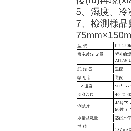
復(fù)再現(xi
5、濕度
7、檢測樣
75mm×150
型 號
FR-120
燈泡數(shù)量
紫外線燈管
ATLAS,
記 錄 器
選配
輻 射 計
選配
UV 溫度
50 ℃ -7
冷凝溫度
40 ℃ -6
48片75 
測試片
50片（ 7
水量及耗量
蒸餾水每
體 積
137 x 5