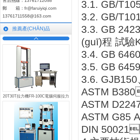
售后熱線：13761712058
3.1. GB/T
郵 箱：
fr@faruiyiqi.com
3.2. GB/
13761711558@163.com
3.3. GB 2
推薦產(CHǍN)品
(guī)程 試驗
3.4. GB 
3.5. GB 6
3.6. GJB
ASTM B38
20T30T拉力機FR-100C電腦伺服拉力
ASTM D2
機
ASTM G85
DIN 5002