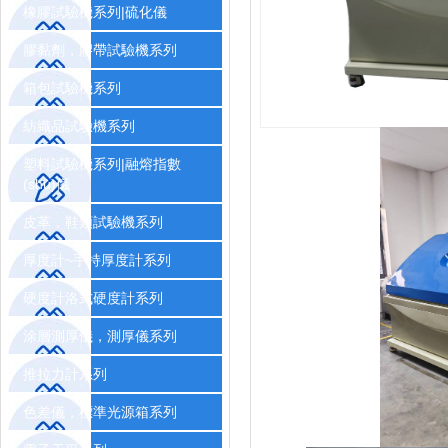
橡膠試驗機系列|硫化儀
膠黏劑，膠帶試驗機系列
箱包試驗機系列
紡織品試驗機系列
塑料試驗機系列|融熔指數
(shù)儀
皮革，鞋類試驗機系列
厚度計~手持厚度計系列
硬度計洛式硬度計系列
涂層測厚儀，測厚儀系列
推拉力計系列
色差儀，標準光源箱系列