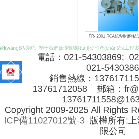
FR- 2301 RCA紙帶耐磨耗
網(wǎng)站導航:
關于我們
|
新聞動態(tài)
|
公司產(chǎn)品
|
工程
電話：021-54303869; 0
021-543038
銷售熱線：1376171
13761712058 郵箱：
fr@
13761711558@16
Copyright 2009-2025 All Right
ICP備11027012號-3
版權所有:上海
限公司