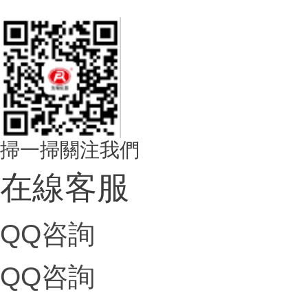
掃一掃關注我們
在線客服
QQ咨詢
QQ咨詢