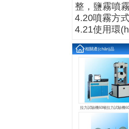
整，鹽霧噴霧
4.20噴霧方
4.21使用環(h
相關產(chǎn)品
拉力試驗機60噸拉力試驗機6
拉力機