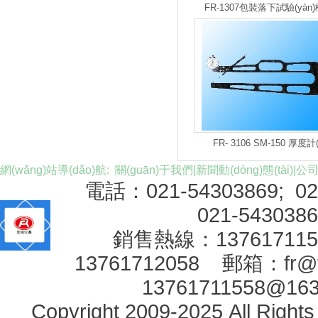
FR-1307包裝落下試驗(yàn)機(
FR- 3106 SM-150 厚度計(j
網(wǎng)站導(dǎo)航:
關(guān)于我們
|
新聞動(dòng)態(tài)
|
公司
電話：021-54303869; 0
021-543038
銷售熱線：1376171
13761712058 郵箱：
fr@
13761711558@16
Copyright 2009-2025 All Rig