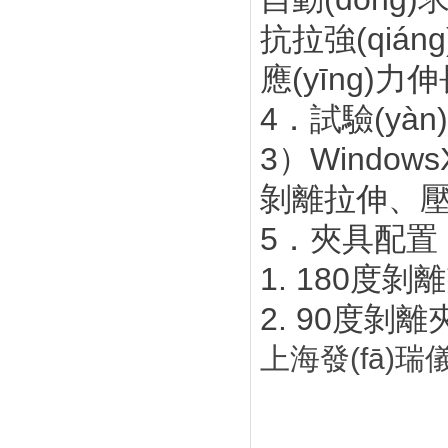
抗拉強(qiáng)
應(yīng)
4．試驗(yàn
3）Window
剝離拉伸、壓縮
5．夾具配置
1. 180度剝
2. 90度剝離
上海發(fā)