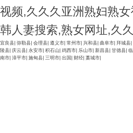
视频,久久久亚洲熟妇熟女
韩人妻搜索,熟女网址,久
宜良县
|
弥勒县
|
会理县
|
遵义市
|
常州市
|
兴和县
|
曲阜市
|
拜城县
|
陵县
|
庆云县
|
永安市
|
积石山
|
鸡西市
|
乐山市
|
新昌县
|
甘德县
|
临
南市
|
漳平市
|
施甸县
|
三明市
|
出国
|
财经
|
藁城市
|