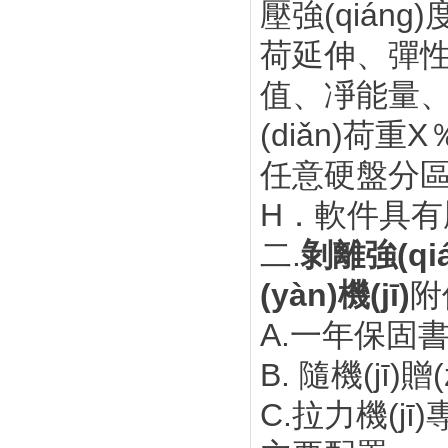
壓強(qiáng)度
荷延伸、彈性模量
值、凈能量
(diǎn)荷重
任意硬盤分區
H．軟件具有歷史
二.
剝離強(qi
(yàn)機(jī)
附
A.一年保固書
B. 隨機(jī)
C.拉力機(jī)