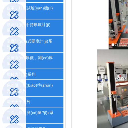
皮革，鞋類試驗(yàn)機(jī)
系列
厚度計(jì)~手持厚度計(jì)
系列
硬度計(jì)洛式硬度計(jì)系
列
涂層測(cè)厚儀，測(cè)厚
儀系列
推拉力計(jì)系列
色差儀，標(biāo)準(zhǔn)
光源箱系列
電子天平系列
二次元影像測(cè)量?jī)x系
列