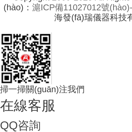
(hào)：
滬ICP備11027012號(hào)
海發(fā)瑞儀器科
掃一掃關(guān)注我們
在線客服
QQ咨詢