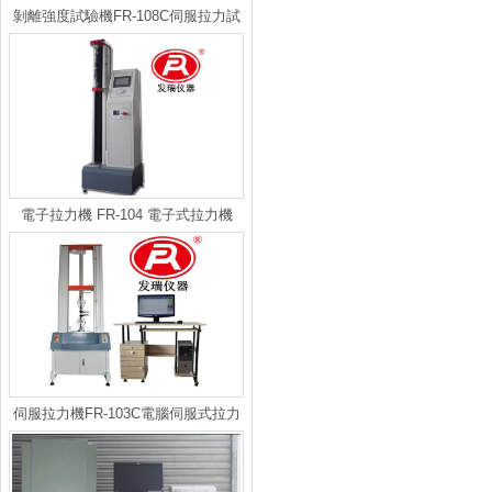
剝離強度試驗機FR-108C伺服拉力試
驗機
電子拉力機 FR-104 電子式拉力機
伺服拉力機FR-103C電腦伺服式拉力
試驗機(大變型）