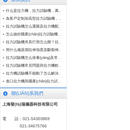
什么是拉力機，拉力試驗機，萬..
為客戶定制加高型拉力試驗機，..
拉力試驗機怎么選購及拉力機配..
怎么做好國產(chǎn)拉力試驗機品牌
拉力試驗機夾具打滑怎么辦？拉..
用什么儀器測拉伸強度及斷裂伸..
拉力試驗機怎么保養(yǎng)及常見故障..
拉力試驗機常見問題與拉力機軟..
拉力機試驗機不能動了怎么解決..
進口拉力機與國產(chǎn)拉力試驗機/..
聯(LIÁN)系我們
上海發(fā)瑞儀器科技有限公司
電 話：021-54303869
021-34675766