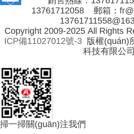
銷售熱線：1376171
13761712058 郵箱：
fr@
13761711558@16
Copyright 2009-2025 All Right
ICP備11027012號-3
版權(quán)
科技有限公
掃一掃關(guān)注我們