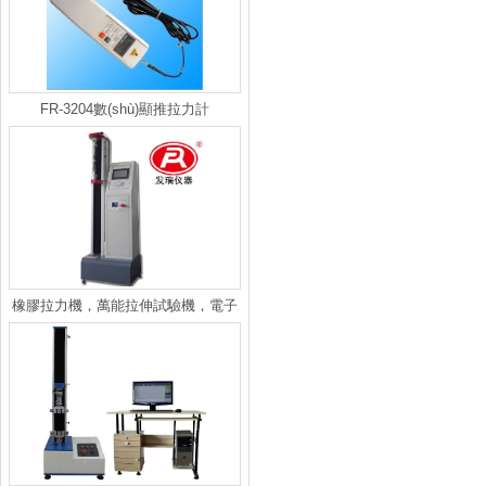
FR-3204數(shù)顯推拉力計
橡膠拉力機，萬能拉伸試驗機，電子
萬能拉力機，