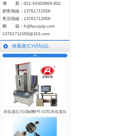
傳 真：021-54303869-802
銷售熱線：13761711558
售后熱線：13761712058
郵 箱：
fr@faruiyiqi.com
13761711558@163.com
推薦產(CHǍN)品
高低溫拉力試驗機FR-103G高低溫拉
力機廠家，拉力機價格報價