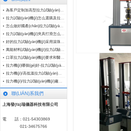
為客戶定制加高型拉力試驗(yàn)機(jī)，..
拉力試驗(yàn)機(jī)怎么選購及拉力機(jī)配..
怎么做好國產(chǎn)拉力試驗(yàn)機(jī)品牌
拉力試驗(yàn)機(jī)夾具打滑怎么辦？拉..
好的拉力試驗(yàn)機(jī)采用滾珠絲杠，..
萬能材料試驗(yàn)機(jī)拉力試驗(yàn)機(jī)怎么..
口罩拉力試驗(yàn)機(jī)要求和醫(yī)用口罩..
拉力機(jī)哪個(gè)好-拉力試驗(yàn)機(jī)什么..
拉力機(jī)/高低溫拉力試驗(yàn)機(jī)入住..
拉力機(jī)/拉力試驗(yàn)機(jī)廠家/新年..
聯(LIÁN)系我們
上海發(fā)瑞儀器科技有限公司
電 話：021-54303869
021-34675766