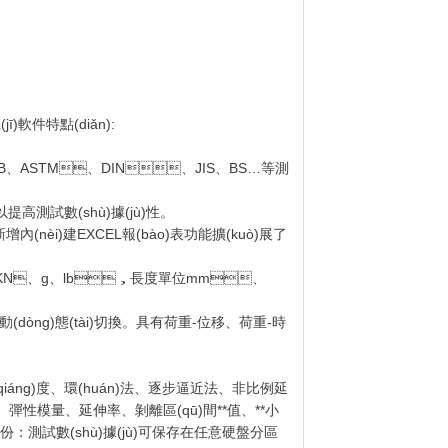
jī)軟件特點(diǎn):
圍涵蓋GB、ASTM、DIN、JIS、BS…等測
測試數(shù)據(jù)性。
(nèi)建EXCEL報(bào)表功能擴(kuò)展了
N、KN、g、lb，長度單位mm、
形動(dòng)態(tài)切換。具有荷重-位移、荷重-時
iáng)度、環(huán)法、逐步逼近法、非比例延
伸、彈性模量、延伸率、剝離區(qū)間**值、**小
。備份：測試數(shù)據(jù)可保存在任意硬盤分區