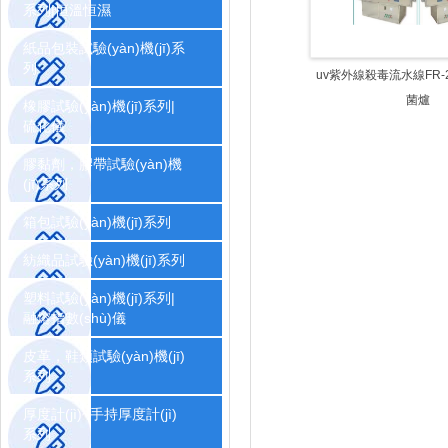
系列|恒溫恒濕
紙品包裝試驗(yàn)機(jī)系
列
uv紫外線殺毒流水線FR-
菌爐
橡膠試驗(yàn)機(jī)系列|
硫化儀
膠黏劑，膠帶試驗(yàn)機
(jī)系列
箱包試驗(yàn)機(jī)系列
紡織品試驗(yàn)機(jī)系列
塑料試驗(yàn)機(jī)系列|
融熔指數(shù)儀
皮革，鞋類試驗(yàn)機(jī)
系列
厚度計(jì)~手持厚度計(jì)
系列