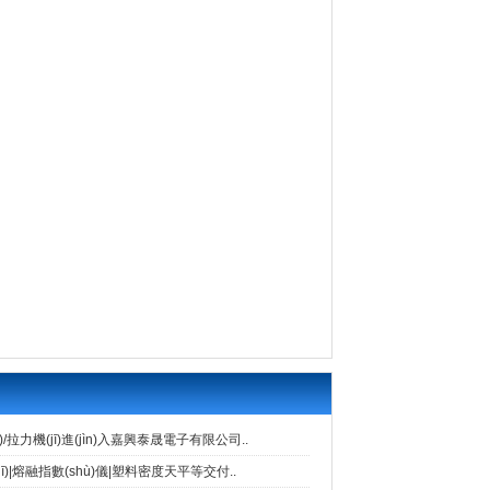
)/拉力機(jī)進(jìn)入嘉興泰晟電子有限公司..
(jī)|熔融指數(shù)儀|塑料密度天平等交付..