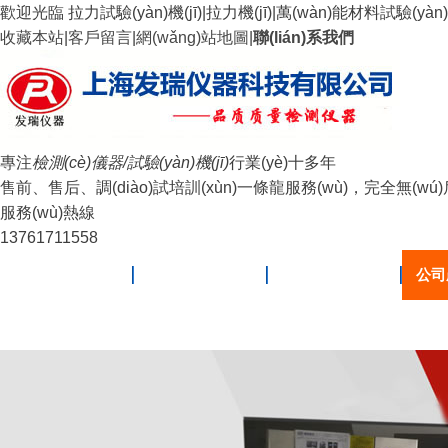
歡迎光臨 拉力試驗(yàn)機(jī)|拉力機(jī)|萬(wàn)能材料試驗(yàn
收藏本站
|
客戶留言
|
網(wǎng)站地圖
|
聯(lián)系我們
專注
檢測(cè)儀器/試驗(yàn)機(jī)
行業(yè)十多年
售前、售后、調(diào)試培訓(xùn)一條龍服務(wù)，完全無(
服務(wù)熱線
13761711558
網(wǎng)站首頁
關(guān)于我們
新聞動(dòng)態
公司產
(yè)
(tài)