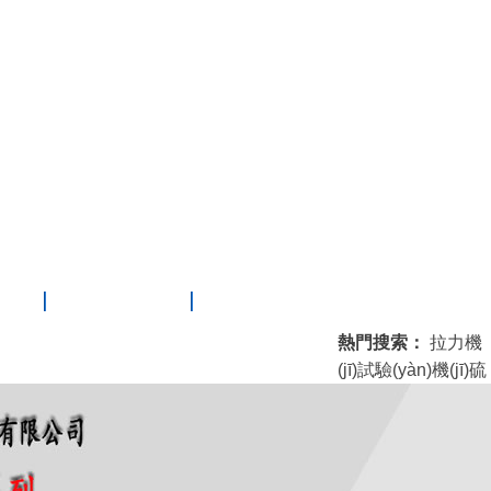
心
人才招聘
聯(lián)系我們
熱門搜索：
拉力機
(jī)
試驗(yàn)機(jī)
硫