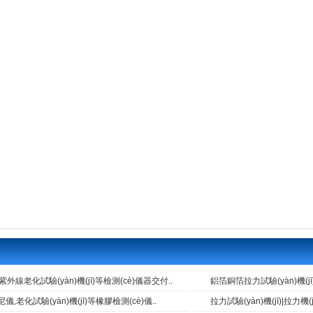
ī)|紫外線老化試驗(yàn)機(jī)等檢測(cè)儀器交付..
鋁箔銅箔拉力試驗(yàn)機(jī
尼儀,老化試驗(yàn)機(jī)等橡膠檢測(cè)儀..
拉力試驗(yàn)機(jī)|拉力機