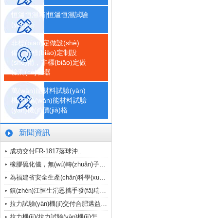
恒溫恒濕箱|恒溫恒濕試驗
(yàn)箱
非標(biāo)定做設(shè)
備，非標(biāo)定制設
(shè)備，非標(biāo)定做
檢測(cè)儀器
萬(wàn)能材料試驗(yàn)
機(jī)/萬(wàn)能材料試驗
(yàn)機(jī)價(jià)格
新聞資訊
成功交付FR-1817落球沖..
橡膠硫化儀，無(wú)轉(zhuǎn)子硫儀為上海..
為福建省安全生產(chǎn)科學(xué)研究院定..
鎮(zhèn)江恒生涓恩攜手發(fā)瑞拉力機(jī)為..
拉力試驗(yàn)機(jī)交付合肥邁益康塑料..
拉力機(jī)/拉力試驗(yàn)機(jī)怎么測(cè)試材..