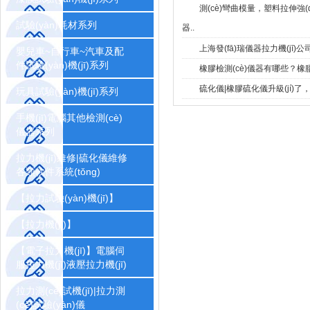
測(cè)彎曲模量，塑料拉伸強(qiá
試驗(yàn)耗材系列
器..
上海發(fā)瑞儀器拉力機(jī)
嬰兒車~自行車~汽車及配
件試驗(yàn)機(jī)系列
橡膠檢測(cè)儀器有哪些？橡
硫化儀|橡膠硫化儀升級(jí)了
玩具試驗(yàn)機(jī)系列
手機(jī)電腦其他檢測(cè)
儀器系列
拉力機(jī)維修|硫化儀維修
各類軟件系統(tǒng)
【拉力試驗(yàn)機(jī)】
【拉力機(jī)】
【電子拉力機(jī)】電腦伺
服拉力機(jī)液壓拉力機(jī)
拉力測(cè)試機(jī)|拉力測
(cè)試驗(yàn)儀