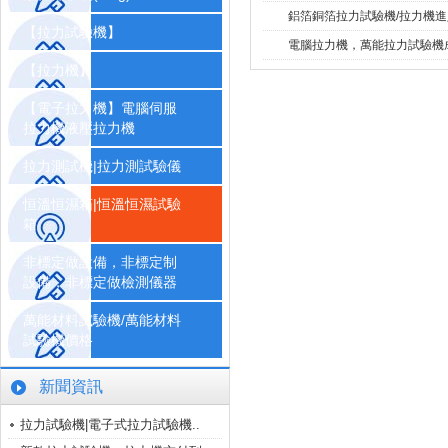
鋁箔銅箔拉力試驗機/拉力機進
【拉力試驗機】
電腦拉力機，萬能拉力試驗
【拉力機】
【電子拉力機】電腦伺服
拉力機液壓拉力機
拉力測試機|拉力測試驗儀
恒溫恒濕箱|恒溫恒濕試驗
箱
非標定做設備，非標定制
設備，非標定做檢測儀器
萬能材料試驗機/萬能材料
試驗機價格
新聞資訊
拉力試驗機|電子式拉力試驗機..