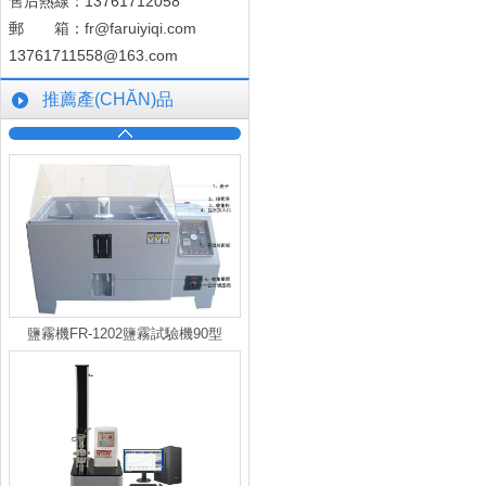
售后熱線：13761712058
郵 箱：
fr@faruiyiqi.com
13761711558@163.com
推薦產(CHǍN)品
鹽霧機FR-1202鹽霧試驗機90型