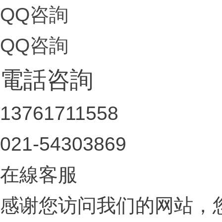
QQ咨詢
QQ咨詢
電話咨詢
13761711558
021-54303869
在線客服
感谢您访问我们的网站，