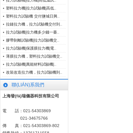
拉力試驗機|拉力機|高低溫試..
塑料拉力機|拉力試驗機|高低..
塑料拉力試驗機 交付鹽城日興..
拉鏈拉力機，拉力試驗機交付到..
拉力試驗機|拉力機多少錢一臺..
膠帶剝離試驗機|拉力試驗機交..
拉力試驗機|保護膜拉力機|電..
薄膜拉力機，塑料拉力試驗機交..
拉力試驗機|萬能材料試驗機|..
改裝改造拉力機，拉力試驗機到..
聯(LIÁN)系我們
上海發(fā)瑞儀器科技有限公司
電 話：021-54303869
021-34675766
傳 真：021-54303869-802