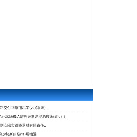
付到康翔鋁業(yè)(泰州)..
膠老化試驗機入駐思達斯易能源技術(shù)（..
到安陽市鐵路器材有限責任..
(yè)新的發(fā)展機遇