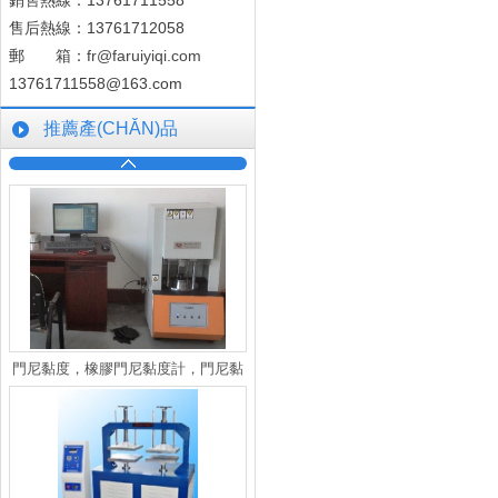
銷售熱線：13761711558
售后熱線：13761712058
郵 箱：
fr@faruiyiqi.com
13761711558@163.com
推薦產(CHǍN)品
門尼黏度，橡膠門尼黏度計，門尼黏
度曲線