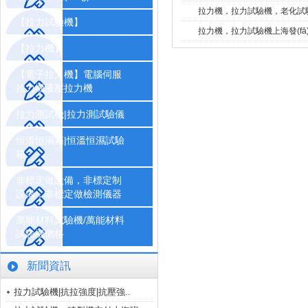
拉力機，拉力試驗機，老
【拉力試驗機】
拉力機，拉力試驗機上海發(fā)瑞儀
【拉力機】
【電子拉力機】電腦伺服
拉力機液壓拉力機
拉力測試機|拉力測試驗儀
恒溫恒濕箱|恒溫恒濕試驗
箱
非標定做設備，非標定制
設備，非標定做檢測儀器
萬能材料試驗機/萬能材料
試驗機價格
新聞資訊
拉力試驗機|抗拉強度|抗壓強..