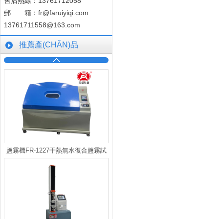
售后熱線：13761712058
郵 箱：
fr@faruiyiqi.com
13761711558@163.com
推薦產(CHǍN)品
鹽霧機FR-1227干熱無水復合鹽霧試
驗箱