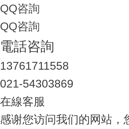
QQ咨詢
QQ咨詢
電話咨詢
13761711558
021-54303869
在線客服
感谢您访问我们的网站，