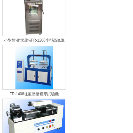
小型恒溫恒濕箱FR-1208小型高低溫
恒溫恒濕試驗箱
FR-1408往復壓縮變形試驗機