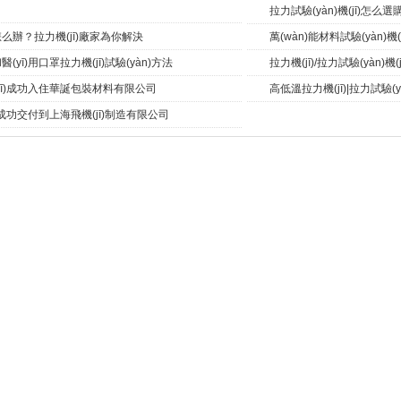
拉力試驗(yàn)機(jī)怎么選購
怎么辦？拉力機(jī)廠家為你解決
萬(wàn)能材料試驗(yàn)機(
醫(yī)用口罩拉力機(jī)試驗(yàn)方法
拉力機(jī)/拉力試驗(yàn)機(
)機(jī)成功入住華誕包裝材料有限公司
高低溫拉力機(jī)|拉力試驗(y
(jī)成功交付到上海飛機(jī)制造有限公司