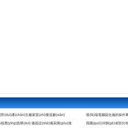
jī)對(duì)產(chǎn)生廠家質(zhì)量貢獻(xiàn)
發(fā)瑞電腦硫化儀的操作事
應(yīng)急隊(duì) 儀器設(shè)備采購(gòu)進
我國(guó)18個(gè)省部分地