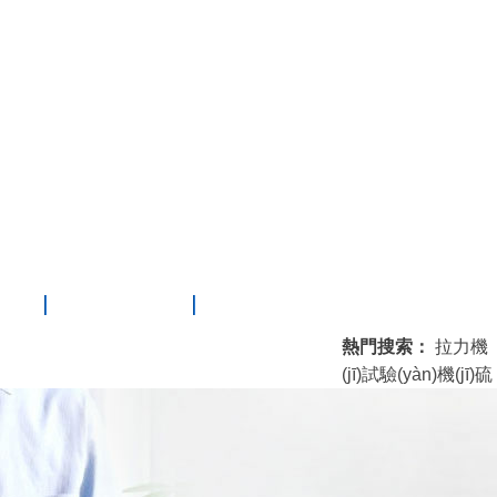
心
人才招聘
聯(lián)系我們
熱門搜索：
拉力機
(jī)
試驗(yàn)機(jī)
硫