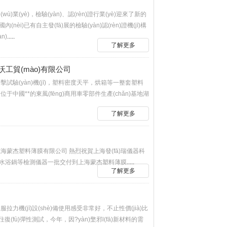
)業(yè)，檢驗(yàn)、認(rèn)證行業(yè)迎來了新的
，國內(nèi)已有自主發(fā)展的檢驗(yàn)認(rèn)證機(jī)構
àn)
.....
了解更多
威沃工貿(mào)有限公司
梁沖擊試驗(yàn)機(jī)，塑料密度天平，烘箱等一整套塑料
司位于中國**的東風(fēng)商用車零部件生產(chǎn)基地湖
了解更多
儀器交付到上海蒙杰塑料薄膜有限公司 熱烈祝賀上海發(fā)瑞儀器科
，電子天平，水浴鍋等檢測儀器一批交付到上海蒙杰塑料薄膜
.....
了解更多
，伺服拉力機(jī)設(shè)備使用感受非常好，不止性價(jià)比
fù)彈性測試，今年，因?yàn)檠邪l(fā)新材料的需