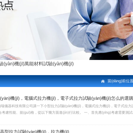
yàn)機(jī)
萬能材料試驗(yàn)機(jī)
當(dāng)前位置
n)機(jī)，電腦式拉力機(jī)，電子式拉力試驗(yàn)機(jī)怎么的選
瑞儀器科技有限公司講一下小型拉力試驗(yàn)機(jī)，電腦式拉力機(jī)，電子式拉力試
慮性能、規(guī)格，從以下幾方面進(jìn)行比較。 一、首先應(yīng)考慮需要
拉力試驗(yàn)機(jī)，拉力機(jī)