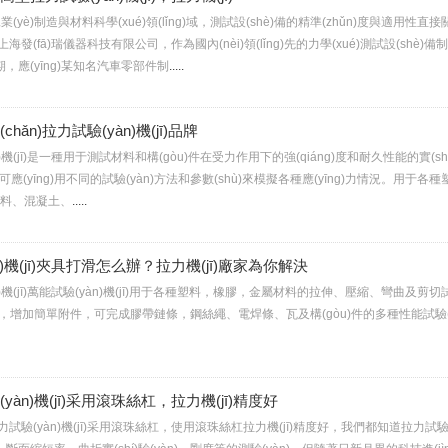
工業(yè)制造與材料科學(xué)領(lǐng)域，測試設(shè)備的精準(zhǔn)度與適用性
弱。上海發(fā)瑞儀器科技有限公司，作為國內(nèi)領(lǐng)先的力學(xué)測試設
，應(yīng)某知名汽車零部件制
.....
hǎn)拉力試驗(yàn)機(jī)品牌
機(jī)是一種用于測試材料和構(gòu)件在受力作用下的強(qiáng)度和耐久性能的實(shí)驗(
，可應(yīng)用不同的試驗(yàn)方法和參數(shù)來模擬各種應(yīng)力情況。
料、混凝土、
.....
機(jī)夾具打滑怎么辦？拉力機(jī)廠家為你解決
)機(jī)萬能試驗(yàn)機(jī)用于各種塑料，橡膠，金屬材料的拉伸、壓縮、彎曲
，增加簡單附件，可完成膠帶鏈條，鋼絲繩、電焊條、瓦及構(gòu)件的多種性能試驗(yà
n)機(jī)采用滾珠絲杠，拉力機(jī)精度好
(yàn)機(jī)采用滾珠絲杠，使用滾珠絲杠拉力機(jī)精度好，我們都知道拉力試驗(y