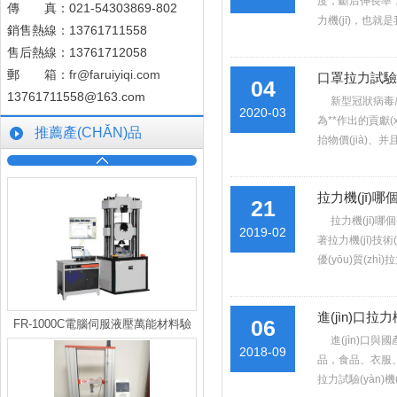
度，斷后伸長
傳 真：021-54303869-802
力機(jī)，也
銷售熱線：13761711558
售后熱線：13761712058
郵 箱：
fr@faruiyiqi.com
口罩拉力試驗(y
04
13761711558@163.com
新型冠狀病毒感染
2020-03
為**作出的貢獻(xi
推薦產(CHǍN)品
抬物價(jià)、
拉力機(jī)哪
21
拉力機(jī)哪個(
2019-02
著拉力機(jī)技術
優(yōu)質(zhì
進(jìn)口拉力
06
FR-1000C電腦伺服液壓萬能材料驗
進(jìn)口與國產
(yàn)機(jī)
2018-09
品，食品、
拉力試驗(yàn)機(j