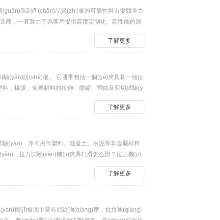
直接關(guān)系到產(chǎn)品質(zhì)量的可靠性與市場競爭力
(shè)備制造商，一直致力于為客戶提供高度定制化、高性能的測
了解更多
yàn)設(shè)備。 它通常包括一個(gè)夾具和一個(g
用于各種塑料，橡膠，金屬材料的拉伸、壓縮、彎曲及剪切試驗(y
了解更多
及剪切試驗(yàn)，亦可用作塑料、混凝土、水泥等非金屬材料
n)。拉力試驗(yàn)機(jī)夾具打滑怎么辦？拉力機(jī)
了解更多
àn)機(jī)檢測主要有屈從強(qiáng)度，抗拉強(qiáng)