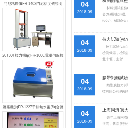
檢測儀器與檢測服
04
門尼粘度儀FR-1402門尼粘度儀說明
材料測試服務(wù)
2018-09
發(fā)展機(jī)遇
(gòu)、檢驗
拉力試驗(yàn
04
拉力試驗(yàn)
2018-09
檢測儀器，檢測設
20T30T拉力機(jī)FR-100C電腦伺服拉
北十堰，主營
.....
力機(jī)
膠帶剝離試驗
04
離型膜拉力試驗(
2018-09
技有限公司的離型膜拉
鹽霧機(jī)FR-1227干熱無水復(fù)合鹽
上海同濟(jì)
04
霧試驗(yàn)箱
去年上海同濟(jì
2018-09
很高，售后服