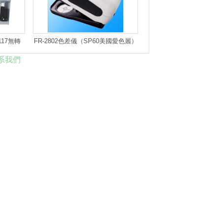
117無轉
FR-2802色差儀（SP60美國愛色麗）
n)系我們