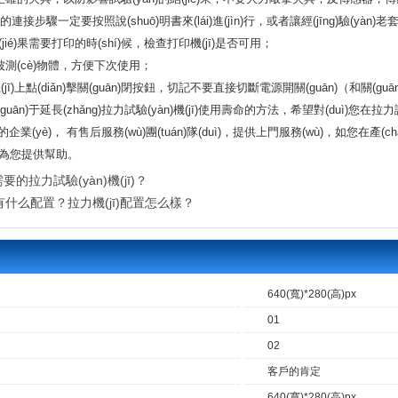
的連接步驟一定要按照說(shuō)明書來(lái)進(jìn)行，或者讓經(jīng)驗(yàn
結(jié)果需要打印的時(shí)候，檢查打印機(jī)是否可用；
測(cè)物體，方便下次使用；
上點(diǎn)擊關(guān)閉按鈕，切記不要直接切斷電源開關(guān)（和關(guā
n)于延長(zhǎng)拉力試驗(yàn)機(jī)使用壽命的方法，希望對(duì)您在拉力試驗(
(jī)的企業(yè)， 有售后服務(wù)團(tuán)隊(duì)，提供上門服務(wù)，如您
éng)為您提供幫助。
要的拉力試驗(yàn)機(jī)？
有什么配置？拉力機(jī)配置怎么樣？
640(寬)*280(高)px
01
02
客戶的肯定
640(寬)*280(高)px