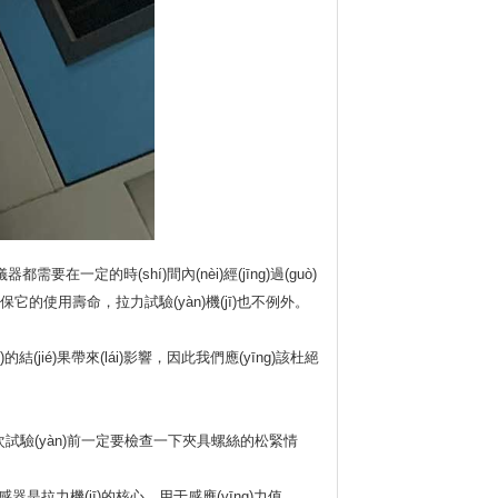
一定的時(shí)間內(nèi)經(jīng)過(guò)
的使用壽命，拉力試驗(yàn)機(jī)也不例外。
àn)的結(jié)果帶來(lái)影響，因此我們應(yīng)該杜絕
摩擦，每一次試驗(yàn)前一定要檢查一下夾具螺絲的松緊情
拉力機(jī)的核心，用于感應(yīng)力值。