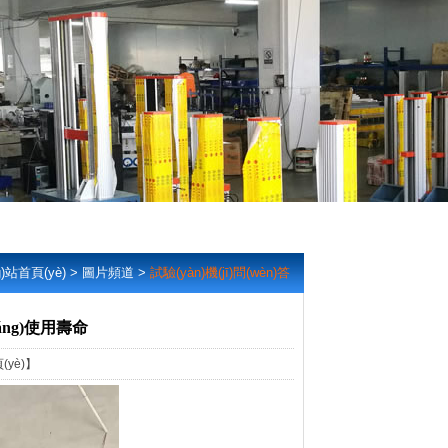
g)站首頁(yè)
>
圖片頻道
>
試驗(yàn)機(jī)問(wèn)答
hǎng)使用壽命
yè)】