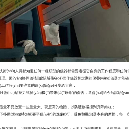
的技術(shù)人員都知道任何一種類型的儀器都需要遵循它自身的工作程度和任何儀器都需要在
道理。因?yàn)橹挥凶裱艘陨蟽蓚€(gè)操作儀器和定期的保養(yǎng)儀器才能確保它
)
工作時(shí)要注意的細(xì)節(jié)分享給大家：
，只會(huì)給拉力試驗(yàn)機(jī)帶來(lái)“致命”的傷害，還會(huì)給今后試驗(y
周圍盡量不要放置一些重量大、硬度高的物體，以防硬物碰撞到升降絲杠；
具上下移動(dòng)時(shí)要平穩(wěn)的進(jìn)行，避免和機(jī)器本身的
確的夾具，以防影響試驗(yàn)的結(jié)果；不要大力敲擊夾具，及傳感器，傳感器是