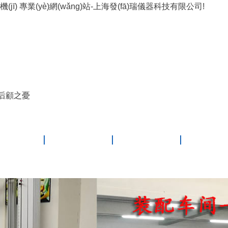
)機(jī) 專業(yè)網(wǎng)站-上海發(fā)瑞儀器科技有限公司!
ú)后顧之憂
(chǎn)品
工程案例
技術(shù)資料
下載中