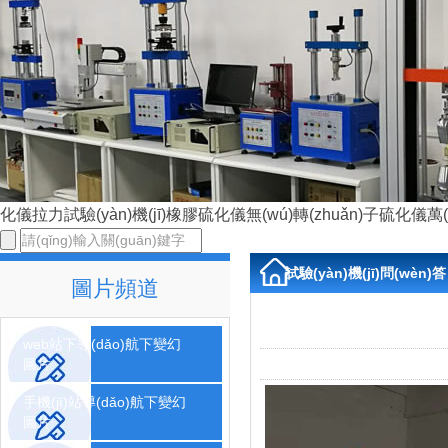
化儀
拉力試驗(yàn)機(jī)
橡膠硫化儀
無(wú)轉(zhuǎn)子硫化儀
萬(
試驗(yàn)機(jī)問(wèn)答
圖片頻道
web站下導(dǎo)航下變幻
圖片
手機(jī)站導(dǎo)航下變幻
圖片