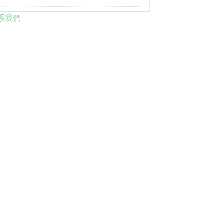
n)系我們