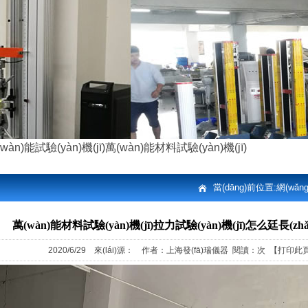
wàn)能試驗(yàn)機(jī)
萬(wàn)能材料試驗(yàn)機(jī)
當(dāng)前位置:
網(wǎn
萬(wàn)能材料試驗(yàn)機(jī)拉力試驗(yàn)機(jī)怎么廷長(z
2020/6/29 來(lái)源： 作者：上海發(fā)瑞儀器 閱讀：次
【打印此頁(