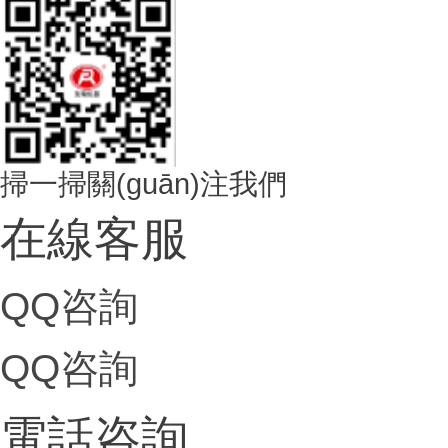
掃一掃關(guān)注我們
在線客服
QQ咨詢
QQ咨詢
電話咨詢