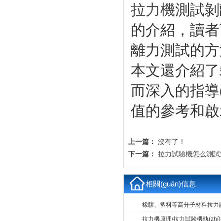
拉力機
測試剝
的介紹
離力測試的方法與
本文還介紹了
而深入的指導
值的參考和啟示
上一篇：
沒有了！
下一篇：
拉力試驗機怎么測試汽
相關(guān)信息
橡膠、塑料等高分子材料拉
拉力機原理/拉力試驗機執(zhí