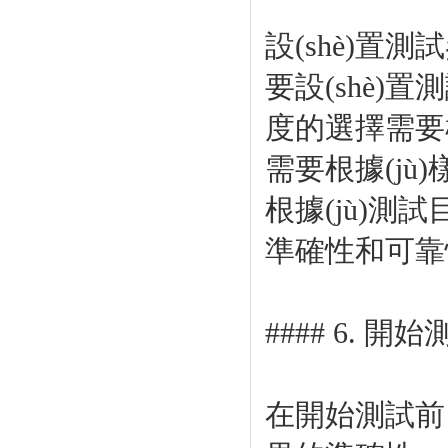
設(shè)置測
要設(shè)置測
度的選擇需要根
需要根據(jù
根據(jù)測試
準確性和可靠性
#### 6. 開始
在開始測試前，