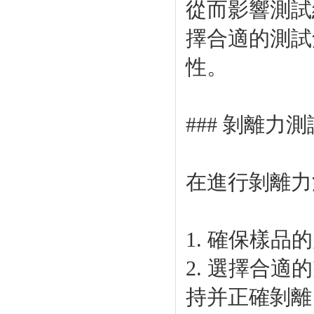
從而影響測試結(
擇合適的測試
性。
### 剝離力
在進行剝離力
1. 確保樣品的尺
2. 選擇合適的
持并正確剝離