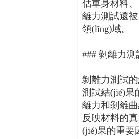
估車身材料、
離力測試還被廣
領(lǐng)域。
### 剝離力
剝離力測試的結
測試結(jié)
離力和剝離曲線
反映材料的真實
(jié)果的重要