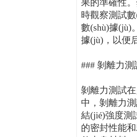
果的準確性。
時觀察測試數(
數(shù)據(
據(jù)，以便后
### 剝離力測試
剝離力測試在多個
中，剝離力
結(jié)強度
的密封性能和粘