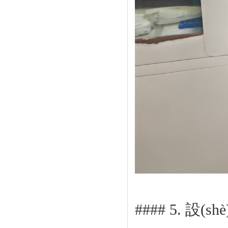
#### 5. 設(