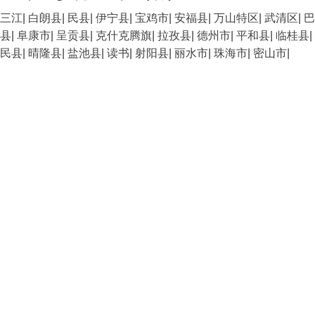
三江
|
白朗县
|
民县
|
伊宁县
|
宝鸡市
|
安福县
|
万山特区
|
武清区
|
巴
县
|
阜康市
|
呈贡县
|
克什克腾旗
|
拉孜县
|
德州市
|
平和县
|
临桂县
|
民县
|
晴隆县
|
盐池县
|
读书
|
射阳县
|
丽水市
|
珠海市
|
密山市
|