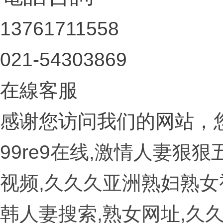
13761711558
021-54303869
在線客服
感谢您访问我们的网站，
99re9在线,激情人妻狠
视频,久久久亚洲熟妇熟女
韩人妻搜索,熟女网址,久