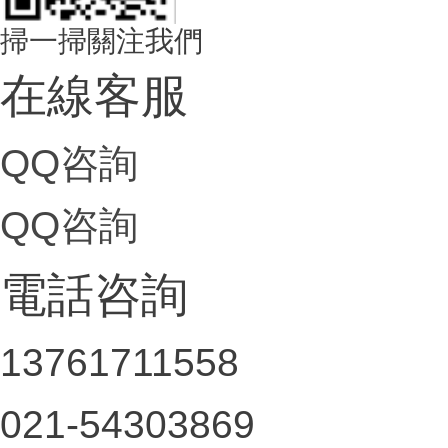
掃一掃關注我們
在線客服
QQ咨詢
QQ咨詢
電話咨詢
13761711558
021-54303869