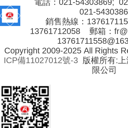
電話：021-54303869; 0
021-543038
銷售熱線：1376171
13761712058 郵箱：
fr@
13761711558@16
Copyright 2009-2025 All Right
ICP備11027012號-3
版權所有:上海
限公司