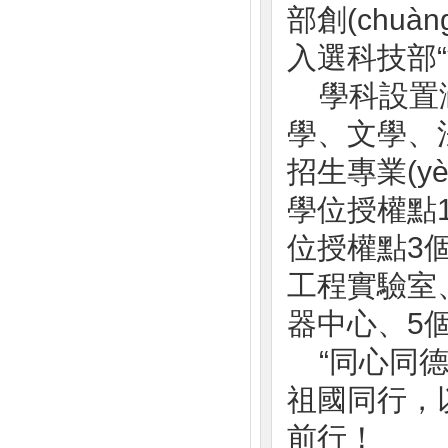
部創(chuàn
入選科技部“*
學科設置涵蓋
學、文學
招生專業(yè
學位授權點18
位授權點3個，
工程實驗室
器中心
“同心同德
祖國同行
前行！