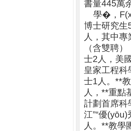
書量445萬
學�，
博士研究生5
人，其
（含雙聘）
士2人，美
皇家工程科
士1人。**
人，*
計劃首席科學
江”“優(yō
人。**教學