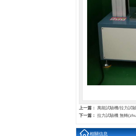
上一篇：
萬能試驗機/拉力試驗
下一篇：
拉力試驗機 無轉(zhu
相關信息