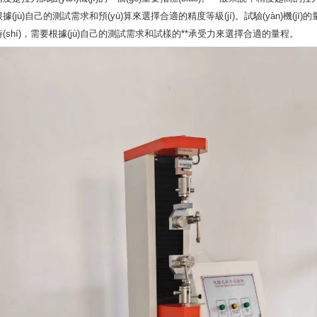
，需要根據(jù)自己的測試需求和預(yù)算來選擇合適的精度等級(jí)。試驗(yàn)機(
jī)時(shí)，需要根據(jù)自己的測試需求和試樣的**承受力來選擇合適的量程。