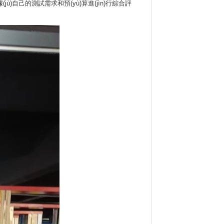
根據(jù)自己的測試需求和預(yù)算進(jìn)行綜合評