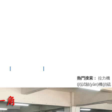
心
人才招聘
聯(lián)系我們
熱門搜索：
拉力機
(jī)
試驗(yàn)機(jī)
硫