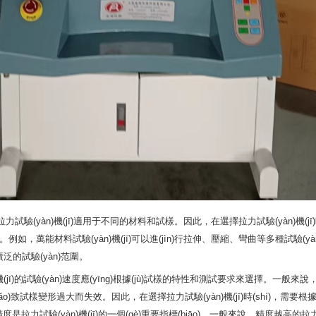
拉力試驗(yàn)機(jī)適用于不同的材料和試樣。因此，在選擇拉力試驗(yàn)機(
。例如，萬能材料試驗(yàn)機(jī)可以進(jìn)行拉伸、壓縮、彎曲等多種試驗(
泛的試驗(yàn)范圍。
jī)的試驗(yàn)速度應(yīng)根據(jù)試樣的特性和測試要求來選擇。一般來說
ì)導(dǎo)致試樣變形過大而失效。因此，在選擇拉力試驗(yàn)機(jī)時(shí)
精度是拉力試驗(yàn)機(jī)的一個(gè)重要指標(biāo)。一般來說，精度越高的拉