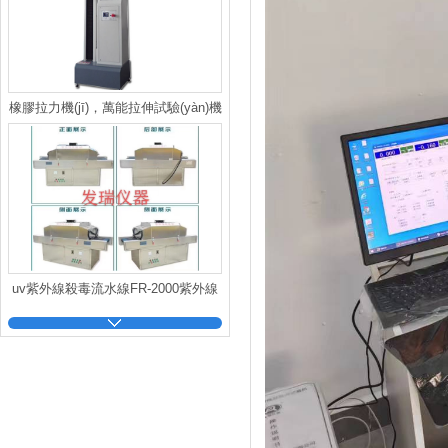
橡膠拉力機(jī)，萬能拉伸試驗(yàn)機
(jī)，電子萬能拉力機(jī)，
uv紫外線殺毒流水線FR-2000紫外線
殺菌爐