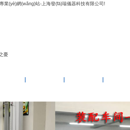
ī) 專業(yè)網(wǎng)站-上海發(fā)瑞儀器科技有限公司!
顧之憂
(chǎn)品
工程案例
技術(shù)資料
下載中