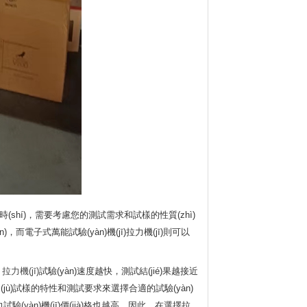
jī)時(shí)，需要考慮您的測試需求和試樣的性質(zhì)
yàn)，而電子式萬能試驗(yàn)機(jī)拉力機(jī)則可以
，
拉力機(jī)
試驗(yàn)速度越快，測試結(jié)果越接近
，需要根據(jù)試樣的特性和測試要求來選擇合適的試驗(yàn)
力試驗(yàn)機(jī)價(jià)格也越高。因此，在選擇拉