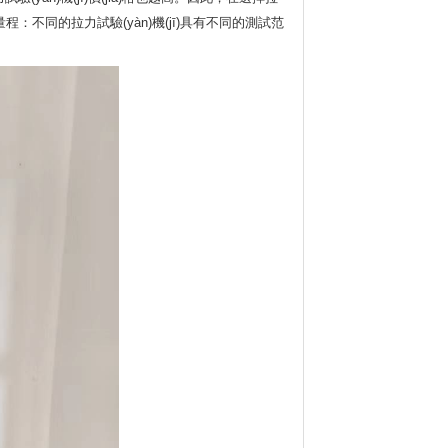
jī)的量程：不同的拉力試驗(yàn)機(jī)具有不同的測試范