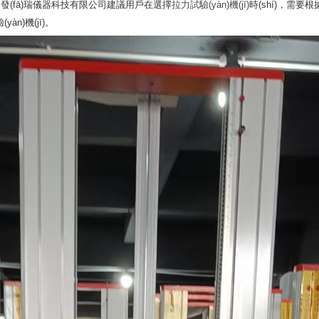
海發(fā)瑞儀器科技有限公司建議用戶在選擇
拉力試驗(yàn)機(jī)
時(shí)，需要
yàn)機(jī)。