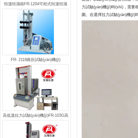
恒溫恒濕箱FR-1204可程式恒溫恒濕
力試驗(yàn)機(jī)時(shí)
箱
圍。在選擇拉力試驗(yàn)機(
FR- 2118曲折試驗(yàn)機(jī)
高低溫拉力試驗(yàn)機(jī)FR-103G高
低溫拉力機(jī)廠家，拉力機(jī)價(jià)
格報(bào)價(jià)