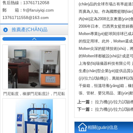
售后熱線：13761712058
(chǎn)品的全球市場占有率超過10
郵 箱：
fr@faruiyiqi.com
而廣為人知。作為國際籃聯(lián)的
13761711558@163.com
內(nèi)定為2008北京奧運(yù
2006年日本、巴西男女籃世錦賽的指定用
推薦產(CHǍN)品
Molten專業(yè)籃球與排球已成
的指定用球。此外，Molte
Molten尖深的籃球技術(shù)
的Molten球都被設(shè)計成是
上海發(fā)瑞儀器科技有限公司 是一家專
生產(chǎn)型企業(yè)提供品質(zh
(jī)
/
拉力試驗機(jī)
，萬能材料試驗機(
干燥箱，恒溫培養(yǎng)箱，橡膠
張、管材、嬰兒用品、運(yù
門尼黏度，橡膠門尼黏度計，門尼黏
上一篇：
拉力機(jī)/拉力試驗機
度曲線
下一篇：
拉力機(jī)/拉力試驗
相關(guān)信息