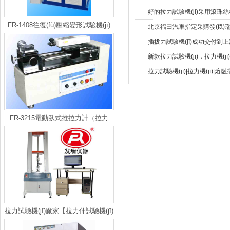
好的拉力試驗機(jī)采用滾珠絲杠
FR-1408往復(fù)壓縮變形試驗機(jī)
北京福田汽車指定采購發(fā)瑞品牌拉
插拔力試驗機(jī)成功交付到
新款拉力試驗機(jī)，拉力機(
拉力試驗機(jī)|拉力機(jī)|熔
FR-3215電動臥式推拉力計（拉力
儀）
拉力試驗機(jī)廠家【拉力伸試驗機(jī)
價格】