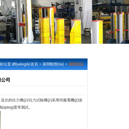
g)前位置:
網(wǎng)站首頁
>
新聞動態(tài)
>
新聞資訊
有限公司
司。這次的
拉力機(jī)
/
拉力試驗機(jī)
采用伺服電機(jī)滾
(qiáng)度等測試。