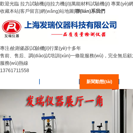
歡迎光臨 拉力試驗機(jī)|拉力機(jī)|萬能材料試驗機(jī) 專業(yè
收藏本站
|
客戶留言
|
網(wǎng)站地圖
|
聯(lián)系我們
專注
檢測儀器/試驗機(jī)
行業(yè)十多年
售前、售后、調(diào)試培訓(xùn)一條龍服務(wù)，完全無后
服務(wù)熱線
13761711558
網(wǎng)站首頁
關(guān)于我們
新聞動態(tài)
公司產