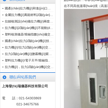
在不同高低溫環(huán)境（高溫15
國產(chǎn)拉力機(jī)和進(jìn)口拉力試驗(yàn)機(jī)的..
金屬拉力機(jī)萬能材料試驗(yàn)機(jī)入住..
拉鏈檢測設(shè)備拉力機(jī)兩套入住上..
拉力機(jī)試驗(yàn)機(jī)不能動(dòng)了怎么解決..
塑料檢測儀器/熔融指數(shù)儀交付..
國產(chǎn)拉力試驗(yàn)機(jī)技術(shù)不輸進(jìn)口拉..
拉力機(jī)/拉力試驗(yàn)機(jī)交付到上海..
拉力試驗(yàn)機(jī)|鹽霧機(jī)|紫外線老..
塑料拉力機(jī)/電子天平/熔融指..
拉力機(jī)，拉力試驗(yàn)機(jī)交付常州大..
聯(LIÁN)系我們
上海發(fā)瑞儀器科技有限公司
電 話：021-54303869
021-34675766