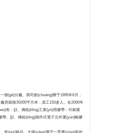
gè)分廠。我司創(chuàng)辦于1995年6月，
àn)有廠房面積35000平方米，員工150多人。在2000年
服務(wù)有：||1、傳統(tǒng)工業(yè)用膠帶：印刷業
。||2、傳統(tǒng)插件式電子元件運(yùn)輸膠
、規(guī)格品，大揚(yáng)遵守一貫應(yīng)有的