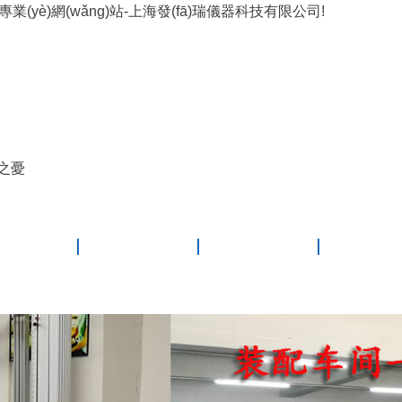
ī) 專業(yè)網(wǎng)站-上海發(fā)瑞儀器科技有限公司!
顧之憂
(chǎn)品
工程案例
技術(shù)資料
下載中