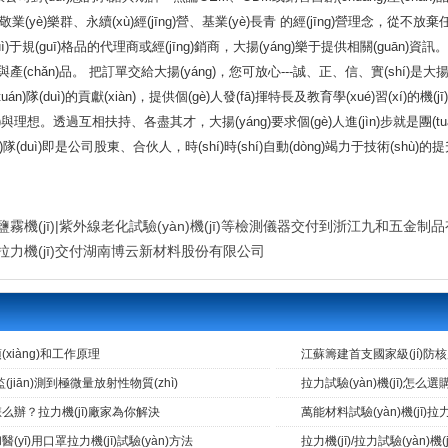
敬業(yè)樂群、永續(xù)經(jīng)營、基業(yè)長青 的經(jīng)營理念，從不
ì)于規(guī)格品的代理商或經(jīng)銷商，大揚(yáng)樂于提供相關(guān
(chǎn)品。 把訂單交給大揚(yáng)，您可放心---誠、正、信、實(shí)是大揚(yá
團(tuán)隊(duì)的貢獻(xiàn)，提供個(gè)人發(fā)揮特長及教育學(xué)習(xí)的機(jī)
iāo)與理想。透過互相扶持、各盡其才，大揚(yáng)要求個(gè)人進(jìn)步就是團
團(tuán)隊(duì)即是公司股東、合伙人，時(shí)時(shí)自動(dòng)竭力于技
ī)|鹽霧機(jī)|紫外線老化試驗(yàn)機(jī)等檢測儀器交付到浙江九和五金
ī)/拉力機(jī)交付湖南博云新材料股份有限公司
xiàng)和工作原理
江蘇籌建首支國家級(jí)防核應(y
監(jiān)測到極微量放射性物質(zhì)
拉力試驗(yàn)機(jī)怎么選
么辦？拉力機(jī)廠家為你解決
萬能材料試驗(yàn)機(jī)拉
醫(yī)用口罩拉力機(jī)試驗(yàn)方法
拉力機(jī)/拉力試驗(yàn)機