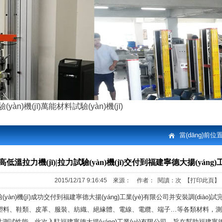
yàn)機(jī)
萬能材料試驗(yàn)機(jī)
當(dāng)前位置
高低溫拉力機(jī)|拉力試驗(yàn)機(jī)交付到福建寧德大揚(yáng)
2015/12/17 9:16:45 來源： 作者： 閱讀：次
【打印此頁】
àn)機(jī)成功交付到福建寧德大揚(yáng)工業(yè)有限公司并安裝調(diào)試完畢
鞋類、皮革、服裝、紡織、絕緣體、電線、電纜、端子…等各類材料，測試其拉伸
)物性測試性能。此次入駐福建寧德大揚(yáng)工業(yè)有限公司，旨在幫助福建寧