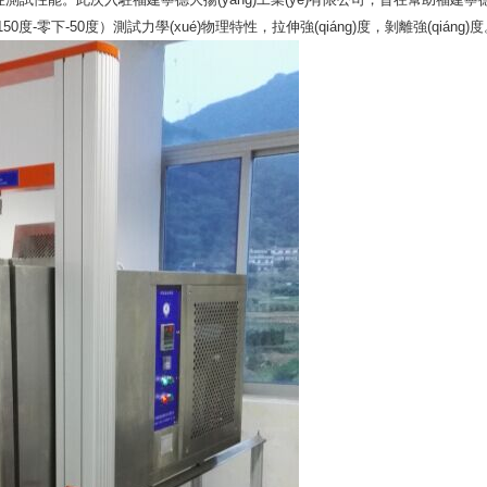
0度-零下-50度）測試力學(xué)物理特性，拉伸強(qiáng)度，剝離強(qiáng)