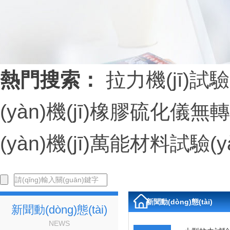
熱門搜索：
拉力機(jī)
試驗(
(yàn)機(jī)
橡膠硫化儀
無轉
(yàn)機(jī)
萬能材料試驗(yàn
新聞動(dòng)態(tài)
新聞動(dòng)態(tài)
NEWS