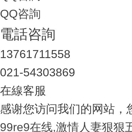
QQ咨詢
電話咨詢
13761711558
021-54303869
在線客服
感谢您访问我们的网站，
99re9在线,激情人妻狠